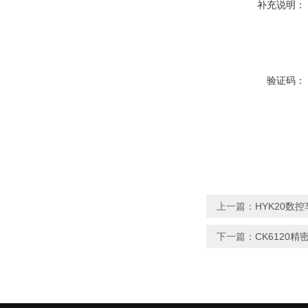
补充说明：
验证码：
上一篇：
HYK20数
下一篇：
CK6120