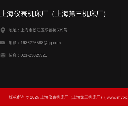
上海仪表机床厂（上海第三机床厂）
地址：上海市松江区乐都路539号
邮箱：1936276588@qq.com
传真：021-23025921
版权所有 © 2026 上海仪表机床厂（上海第三机床厂）( www.shybjc.net)