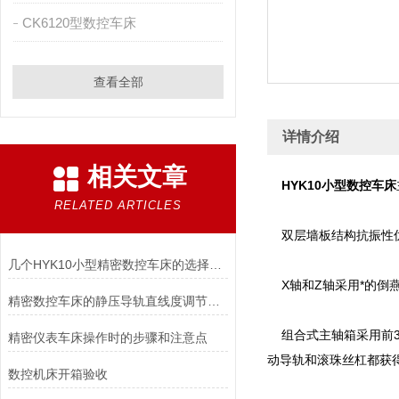
CK6120型数控车床
查看全部
详情介绍
相关文章
HYK10小型数控车床
RELATED ARTICLES
双层墙板结构抗振性优
几个HYK10小型精密数控车床的选择秘诀
X轴和Z轴采用*的倒
精密数控车床的静压导轨直线度调节方法说明
组合式主轴箱采用前3
精密仪表车床操作时的步骤和注意点
动导轨和滚珠丝杠都获
数控机床开箱验收