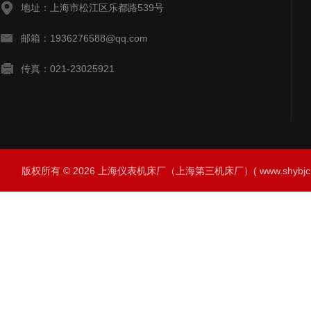
地址：上海市松江区乐都路539号
邮箱：1936276588@qq.com
传真：021-23025921
版权所有 © 2026 上海仪表机床厂（上海第三机床厂）( www.shybjc.net)