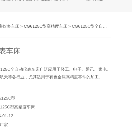
密仪表车床
>
CG6125C型高精度车床
> CG6125C型全自动仪表车床
表车床
6125C全自动仪表车床广泛应用干轻工、电子、通讯、家电、
航天等各行业，尤其适用于有色金属高精度零件的加工。
125C型
125C型高精度车床
01-12
厂家