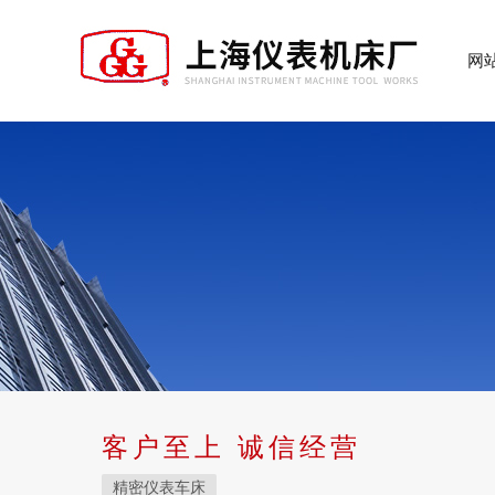
网
客户至上 诚信经营
精密仪表车床