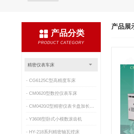
产品展
产品分类
PRODUCT CATEGORY
精密仪表车床
CG6125C型高精度车床
CM0620型数控仪表车床
CM0420/2型精密仪表卡盘加长车床
Y3608型卧式小模数滚齿机
HY-218系列精密轴瓦镗床