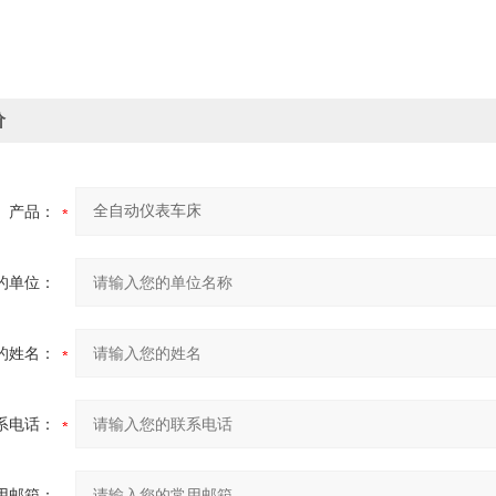
价
产品：
的单位：
的姓名：
系电话：
用邮箱：