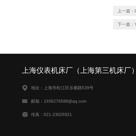
上一篇：
下一篇：
上海仪表机床厂（上海第三机床厂
地址：上海市松江区乐都路539号
邮箱：1936276588@qq.com
传真：021-23025921