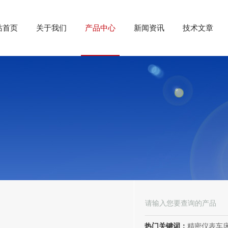
站首页
关于我们
产品中心
新闻资讯
技术文章
热门关键词：
精密仪表车床;数控车床;高精度车床;数