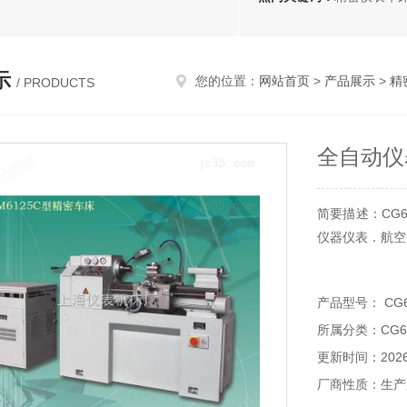
示
您的位置：
网站首页
>
产品展示
>
精
/ PRODUCTS
全自动仪
简要描述：CG
仪器仪表．航空
产品型号： CG6
所属分类：CG6
更新时间：2026-
厂商性质：生产