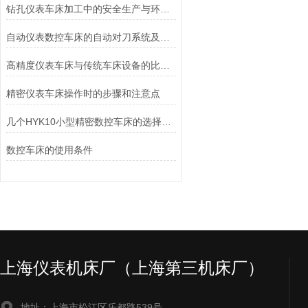
钻孔仪表车床加工中的安全生产与环境保护措施探讨
自动仪表数控车床的自动对刀系统及实现机理
高精度仪表车床与传统车床设备的比较和优势分析
精密仪表车床操作时的步骤和注意点
几个HYK10小型精密数控车床的选择秘诀
数控车床的使用条件
上海仪表机床厂（上海第三机床厂）
地址：上海市松江区乐都路539号