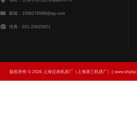
邮箱：1936276588@qq.com
传真：021-23025921
版权所有 © 2026 上海仪表机床厂（上海第三机床厂）( www.shybjc.net)