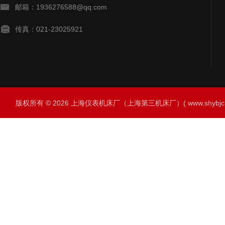
邮箱：1936276588@qq.com
传真：021-23025921
版权所有 © 2026 上海仪表机床厂（上海第三机床厂）( www.shybjc.net)