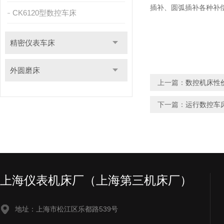
插补、圆弧插补各种补
CK6120型数控车床
精密仪表车床
外圆磨床
上一篇：
数控机床性
下一篇：
运行数控车
上海仪表机床厂（上海第三机床厂）
地址：上海市松江区乐都路539号