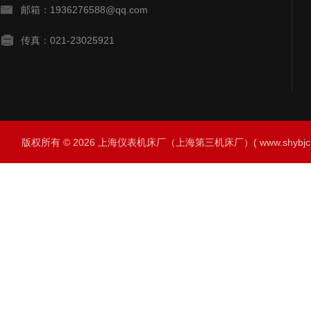
邮箱：1936276588@qq.com
传真：021-23025921
版权所有 © 2026 上海仪表机床厂（上海第三机床厂）( www.shybjc.net)