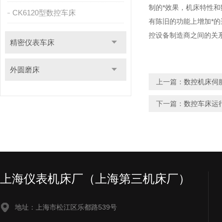
制的*效果，机床特性
CK6120型数控车床
有陈旧的功能上增加*
控设备制造商之间的关
精密仪表车床
外圆磨床
上一篇：
数控机床伺
下一篇：
数控车床运
上海仪表机床厂（上海第三机床厂）
地址：上海市松江区乐都路539号