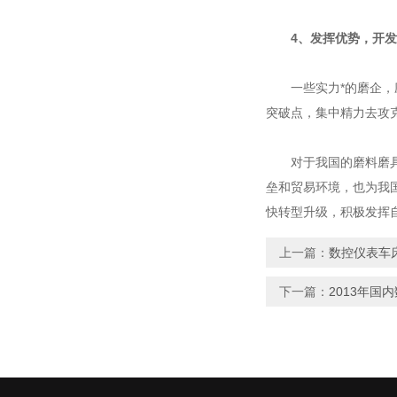
4、发挥优势，开
一些实力*的磨企，应
突破点，集中精力去攻
对于我国的磨料磨具企
垒和贸易环境，也为我
快转型升级，积极发挥
上一篇：
数控仪表车
下一篇：
2013年