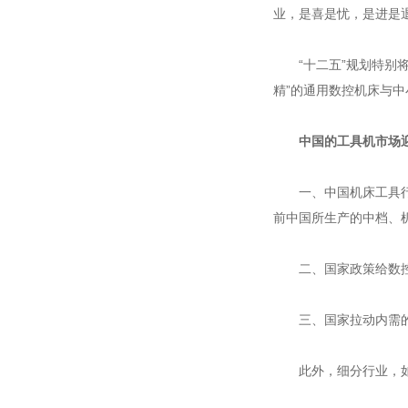
业，是喜是忧，是进是
“十二五”规划特别将
精”的通用数控机床与
中国的工具机市场
一、中国机床工具行业
前中国所生产的中档、
二、国家政策给数控业
三、国家拉动内需的
此外，细分行业，如航