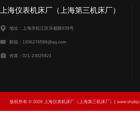
上海仪表机床厂（上海第三机床厂）
地址：上海市松江区乐都路539号
邮箱：1936276588@qq.com
传真：021-23025921
版权所有 © 2026 上海仪表机床厂（上海第三机床厂）( www.shybjc.net)