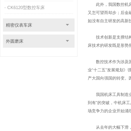
此外，我国数控机床行
CK6120型数控车床
又怎可望而却步；后金
如没有自主研发的高新
精密仪表车床
技术创新是支撑结构调
外圆磨床
床技术的研发既是形势所
数控技术作为涉及国家
业“十二五”发展规划
产大国向强国的转变。
我国机床工具制造业取
到有”的突破，中机床工
场竞争力的企业开始涌
从去年的大幅下滑，到