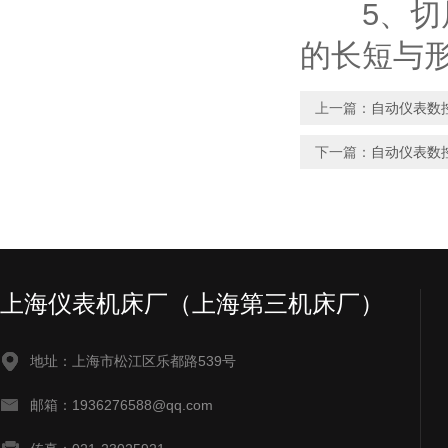
5、切屑
的长短与
上一篇：
自动仪表数
下一篇：
自动仪表数
上海仪表机床厂（上海第三机床厂）
地址：上海市松江区乐都路539号
邮箱：1936276588@qq.com