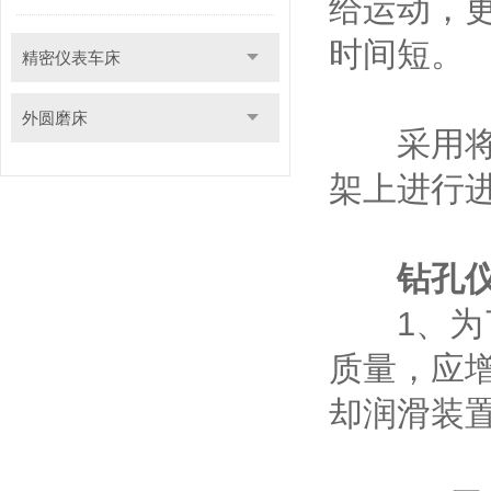
给运动，
时间短。
精密仪表车床
外圆磨床
采用将钻
架上进行
钻孔
1、为了
质量，应增
却润滑装