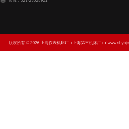
传真：021-23025921
版权所有 © 2026 上海仪表机床厂（上海第三机床厂）( www.shybjc.net)