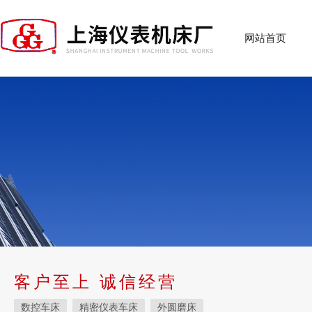
网站首页
客户至上 诚信经营
数控车床
精密仪表车床
外圆磨床