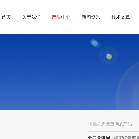
站首页
关于我们
产品中心
新闻资讯
技术文章
热门关键词：
精密仪表车床;数控车床;高精度车床;数