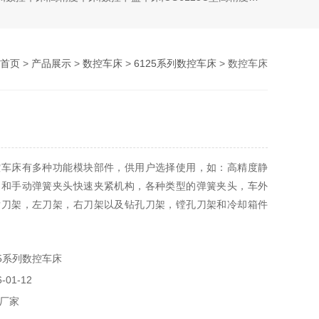
首页
>
产品展示
>
数控车床
>
6125系列数控车床
> 数控车床
控车床有多种功能模块部件，供用户选择使用，如：高精度静
动和手动弹簧夹头快速夹紧机构，各种类型的弹簧夹头，车外
后刀架，左刀架，右刀架以及钻孔刀架，镗孔刀架和冷却箱件
25系列数控车床
01-12
厂家