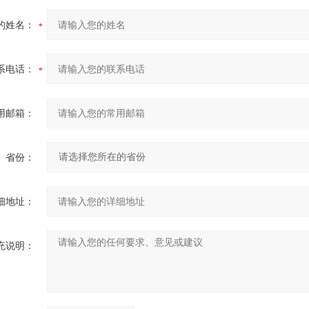
的姓名：
系电话：
用邮箱：
省份：
细地址：
充说明：