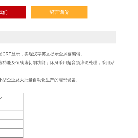
我们
留言询价
CRT显示，实现汉字英文提示全屏幕编辑。
速功能及恒线速切削功能；床身采用超音频淬硬处理，采用贴
小型企业及大批量自动化生产的理想设备。
5