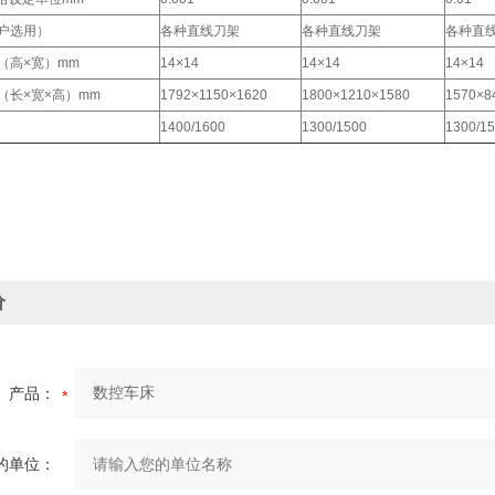
户选用）
各种直线刀架
各种直线刀架
各种直
（高×宽）mm
14×14
14×14
14×14
（长×宽×高）mm
1792×1150×1620
1800×1210×1580
1570×8
1400/1600
1300/1500
1300/1
价
产品：
的单位：