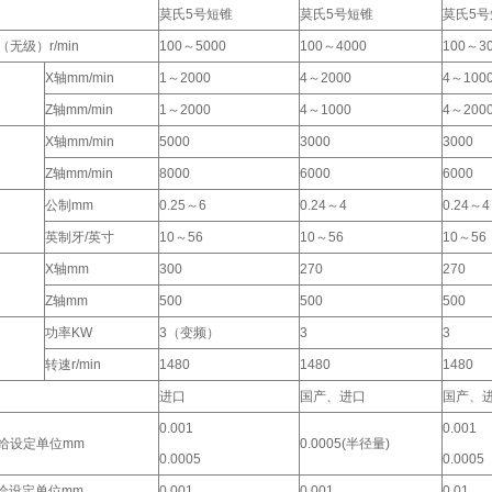
莫氏5号短锥
莫氏5号短锥
莫氏5号
无级）r/min
100～5000
100～4000
100～3
X轴mm/min
1～2000
4～2000
4～100
Z轴mm/min
1～2000
4～1000
4～200
X轴mm/min
5000
3000
3000
Z轴mm/min
8000
6000
6000
公制mm
0.25～6
0.24～4
0.24～4
英制牙/英寸
10～56
10～56
10～56
X轴mm
300
270
270
Z轴mm
500
500
500
功率KW
3（变频）
3
3
转速r/min
1480
1480
1480
进口
国产、进口
国产、
0.001
0.001
进给设定单位mm
0.0005(半径量)
0.0005
0.0005
进给设定单位mm
0.001
0.001
0.01