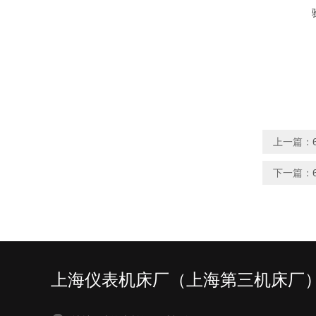
上一篇：
下一篇：
上海仪表机床厂（上海第三机床厂