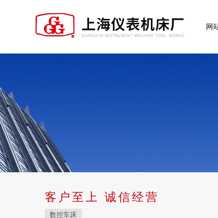
网
客户至上 诚信经营
数控车床