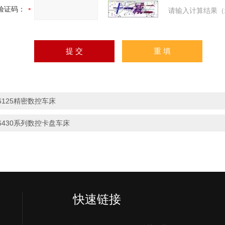
验证码：
请输入计算结果（
6125精密数控车床
6430系列数控卡盘车床
）
快速链接