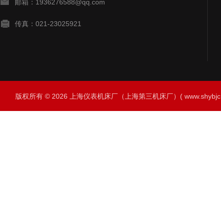
邮箱：1936276588@qq.com
传真：021-23025921
版权所有 © 2026 上海仪表机床厂（上海第三机床厂）( www.shybjc.net)