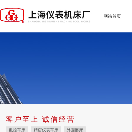
网站首页
客户至上 诚信经营
数控车床
精密仪表车床
外圆磨床