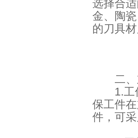
选择合适
金、陶瓷
的刀具材
二、加
1.工
保工件在
件，可采