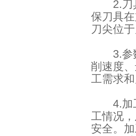
2.刀
保刀具在
刀尖位于
3.参
削速度、
工需求和
4.加
工情况，
安全。加