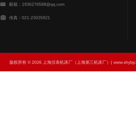
邮箱：1936276588@qq.com
传真：021-23025921
版权所有 © 2026 上海仪表机床厂（上海第三机床厂）( www.shybjc.net)