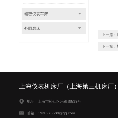
精密仪表车床
外圆磨床
上一篇：
下一篇：
上海仪表机床厂（上海第三机床厂
地址：上海市松江区乐都路539号
邮箱：1936276588@qq.com