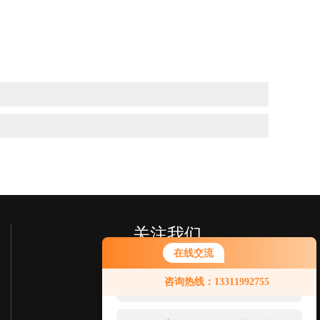
关注我们
在线交流
您好！欢迎前来咨询，很高兴为您
咨询热线：13311992755
服务，请问您要咨询什么问题呢？