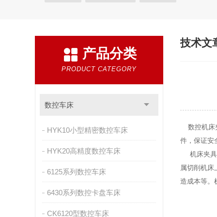
技术文
产品分类
PRODUCT CATEGORY
数控车床
数控机床夹
HYK10小型精密数控车床
件，保证安
HYK20高精度数控车床
机床夹具的
属切削机床
6125系列数控车床
造成本等。
6430系列数控卡盘车床
CK6120型数控车床