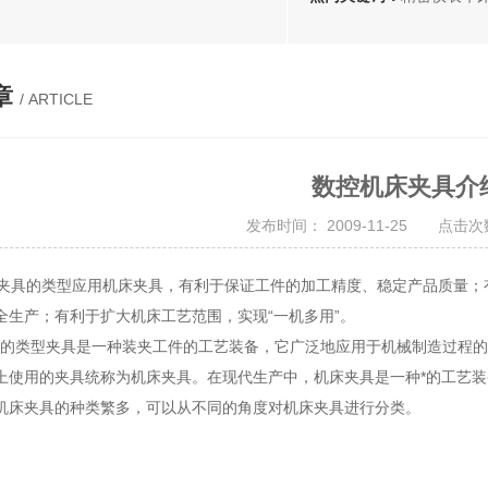
章
/ ARTICLE
数控机床夹具介
发布时间： 2009-11-25 点击次数
具的类型应用机床夹具，有利于保证工件的加工精度、稳定产品质量；
全生产；有利于扩大机床工艺范围，实现“一机多用”。
类型夹具是一种装夹工件的工艺装备，它广泛地应用于机械制造过程的
上使用的夹具统称为机床夹具。在现代生产中，机床夹具是一种*的工艺
机床夹具的种类繁多，可以从不同的角度对机床夹具进行分类。