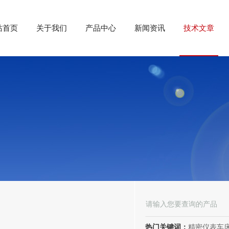
站首页
关于我们
产品中心
新闻资讯
技术文章
热门关键词：
精密仪表车床;数控车床;高精度车床;数