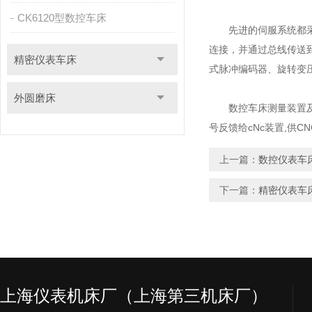
CK6120型数控车床
先进的伺服系统都采用
连接，并通过总线传送
精密仪表车床
式脉冲编码器、旋转变
外圆磨床
数控车床测量装置及反
号反馈给cNc装置,供
上一篇：
数控仪表车
下一篇：
精密仪表车
上海仪表机床厂（上海第三机床厂）