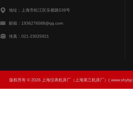
地址：上海市松江区乐都路539号
邮箱：1936276588@qq.com
传真：021-23025921
版权所有 © 2026 上海仪表机床厂（上海第三机床厂）( www.shybjc.net)