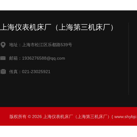
上海仪表机床厂（上海第三机床厂）
地址：上海市松江区乐都路539号
邮箱：1936276588@qq.com
传真：021-23025921
版权所有 © 2026 上海仪表机床厂（上海第三机床厂）( www.shybjc.net)