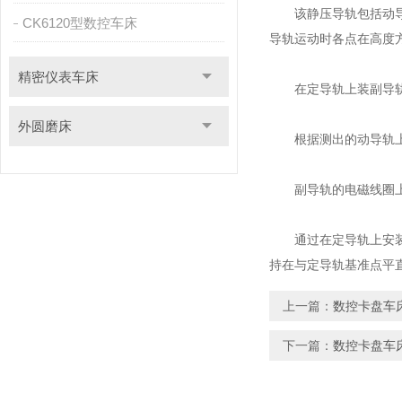
该静压导轨包括动导轨
CK6120型数控车床
导轨运动时各点在高度
精密仪表车床
在定导轨上装副导轨，
外圆磨床
根据测出的动导轨上各
副导轨的电磁线圈上通
通过在定导轨上安装带
持在与定导轨基准点平
上一篇：
数控卡盘车
下一篇：
数控卡盘车