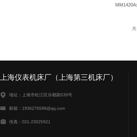
MM1420
共
上海仪表机床厂（上海第三机床厂）
地址：上海市松江区乐都路539号
邮箱：1936276588@qq.com
传真：021-23025921