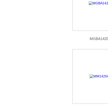
MGBA14