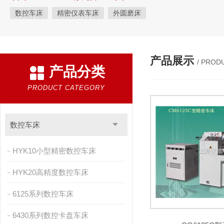
数控车床
精密仪表车床
外圆磨床
产品展示
/ PROD
产品分类
PRODUCT CATEGORY
数控车床
HYK10小型精密数控车床
HYK20高精度数控车床
6125系列数控车床
6430系列数控卡盘车床