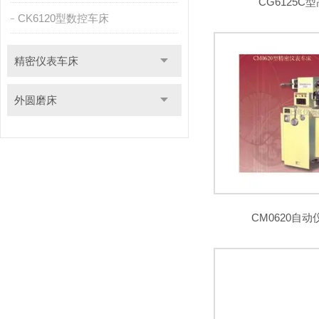
CG6125C
CK6120型数控车床
精密仪表车床
外圆磨床
CM0620自